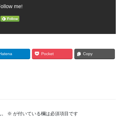
ollow me!
Hatena
Pocket
Copy
ん。
※
が付いている欄は必須項目です