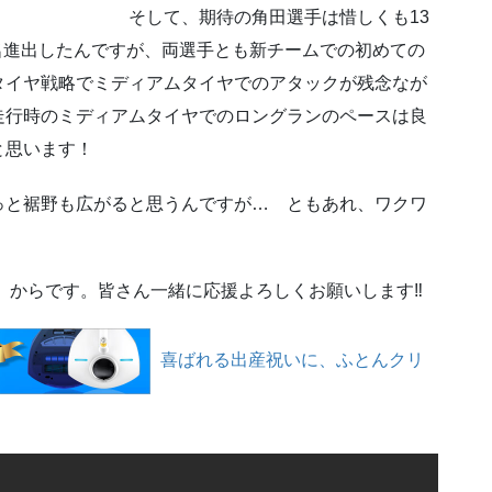
の角田選手は惜しくも13
名進出したんですが、両選手とも新チームでの初めての
戦略でミディアムタイヤでのアタックが残念なが
走行時のミディアムタイヤでのロングランのペースは良
と思います！
っと裾野も広がると思うんですが… ともあれ、ワクワ
時）からです。皆さん一緒に応援よろしくお願いします‼
喜ばれる出産祝いに、ふとんクリ