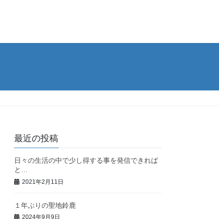
最近の投稿
日々の生活の中で少し得する事を発信できれば
と…
2021年2月11日
１年ぶりの聖地鈴鹿
2024年9月9日