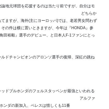
応援するのは当たり前ですが、自分はモ
す。 どちらか
てますが、海外(主にヨーロッパ)では、老若男女問わず
に置いときますが、今年は『HONDA』参
角田裕毅』選手のデビュー、と日本人F-1ファンにとっ
す。
のアロンソ選手の復帰、深紅の跳ね
リ。
のフェルスタッペンが最強といわれる
アルファ
ホンダの新加入、ペレスは惜しくも11番