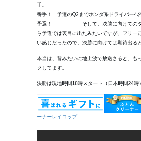
手。 そして、期待
番手！ 予選のQ2までホンダ系ドライバー4
予選！ そして、決勝に向けてのタイヤ
ら予選では裏目に出たみたいですが、フリー
い感じだったので、決勝に向けては期待出る
本当は、昔みたいに地上波で放送さると、も
クしてます。
決勝は現地時間18時スタート（日本時間24
ーナーレイコップ