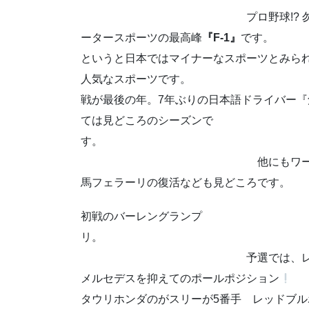
プロ野球!? 勿論地元球団を
ータースポーツの最高峰
『F-1』
で
というと日本ではマイナーなスポーツとみられ
人気なスポーツです。 その件は横
戦が最後の年。7年ぶりの日本語ドライバー『
ては見どころのシーズンで
他にもワールドチャンピオン
馬フェラーリの復活なども見どころです。
初戦のバーレングランプ
予選では、レッドブルホンダ
メルセデスを抑えてのポールポジション
タウリホンダのがスリーが5番手 レッドブル