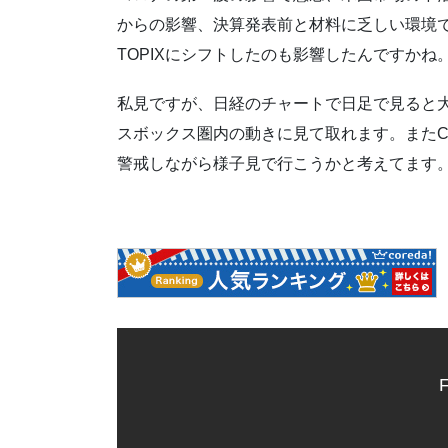
からの影響、決算発表前と材料に乏しい環境で
TOPIXにシフトしたのも影響したんですかね
私見ですが、日経のチャートで日足で見ると
スボックス圏内の動きに見て取れます。またC
警戒しながら様子見で行こうかと考えてます
F