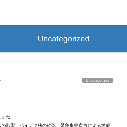
Uncategorized
Uncategorized
オ
ますね。
落の影響、ハイテク株の続落、緊急事態宣言による警戒