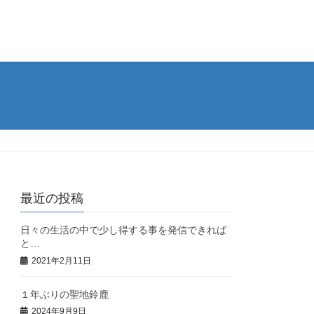
最近の投稿
日々の生活の中で少し得する事を発信できれば
と…
2021年2月11日
１年ぶりの聖地鈴鹿
2024年9月9日