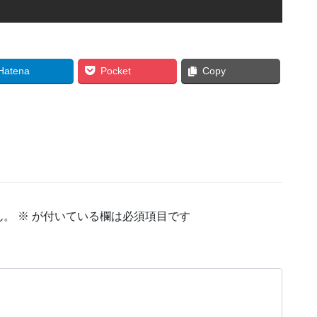
Hatena
Pocket
Copy
ん。
※
が付いている欄は必須項目です