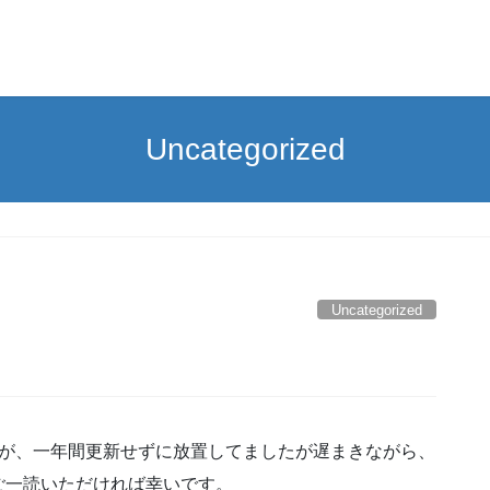
Uncategorized
Uncategorized
たが、一年間更新せずに放置してましたが遅まきながら、
ご一読いただければ幸いです。