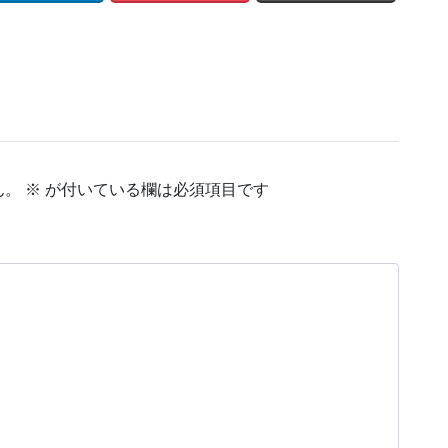
ん。
※
が付いている欄は必須項目です