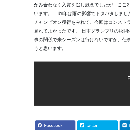
かみ合わなく入賞を逃し残念でしたが、ここ
います。 昨年は雨の影響でドタバタしまし
チャンピオン獲得をみれて、今回はコンスト
見れてよかったです。 日本グランプリの秋開
事の関係で来シーズンは行けないですが、仕
うと思います。
F
Facebook
twitter