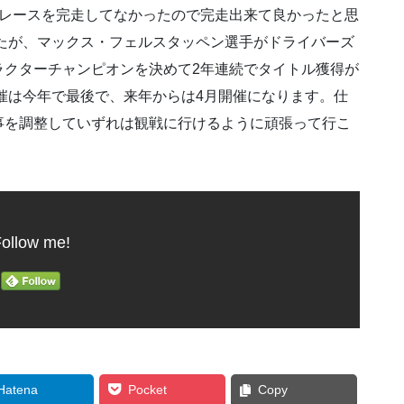
2レースを完走してなかったので完走出来て良かったと思
たが、マックス・フェルスタッペン選手がドライバーズ
ラクターチャンピオンを決めて2年連続でタイトル獲得が
催は今年で最後で、来年からは4月開催になります。仕
事を調整していずれは観戦に行けるように頑張って行こ
ollow me!
Hatena
Pocket
Copy