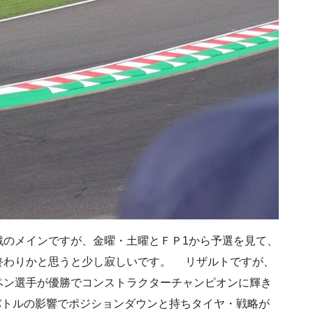
戦のメインですが、金曜・土曜とＦＰ1から予選を見て、
終わりかと思うと少し寂しいです。 リザルトですが、
ペン選手が優勝でコンストラクターチャンピオンに輝き
バトルの影響でポジションダウンと持ちタイヤ・戦略が