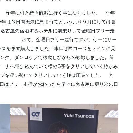
。 昨年に引き続き観戦に行く事になりました。 昨年
今年は３日間天気に恵まれてというより９月にしては暑
ら名古屋の宿泊するホテルに前乗りして金曜日フリー走
さて、金曜日フリー走行ですが、朝一にサー
ッズをまず購入しました。昨年は西コースをメインに見
バンク、ダンロップで移動しながらの観戦しました。前
コーナへ飛び込んでいく様やS字をクリアしていく様がみ
ップを凄い勢いでクリアしていく様は圧巻でした。 た
曜日はフリー走行がおわったら早々に名古屋に戻り次の日