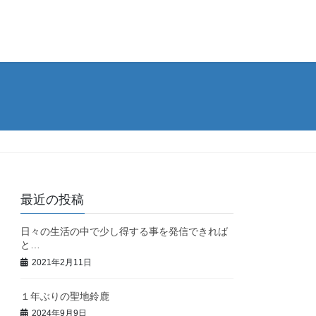
最近の投稿
日々の生活の中で少し得する事を発信できれば
と…
2021年2月11日
１年ぶりの聖地鈴鹿
2024年9月9日