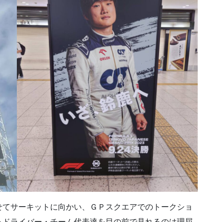
せてサーキットに向かい、ＧＰスクエアでのトークショ
るドライバー・チーム代表達を目の前で見れるのは理屈