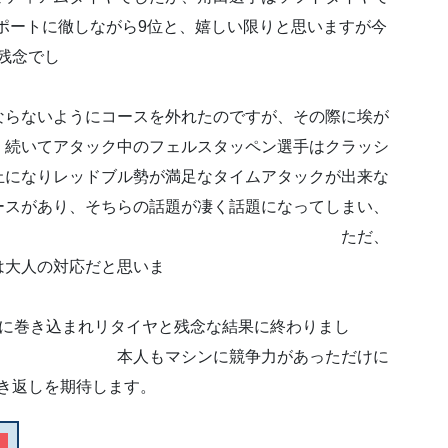
ポートに徹しながら9位と、嬉しい限りと思いますが今
残念でし
。
ならないようにコースを外れたのですが、その際に埃が
・続いてアタック中のフェルスタッペン選手はクラッシ
止になりレッドブル勢が満足なタイムアタックが出来な
ースがあり、そちらの話題が凄く話題になってしまい、
です。 ただ、
は大人の対応だと思いま
す。
ュに巻き込まれリタイヤと残念な結果に終わりまし
に競争力があっただけに
き返しを期待します。