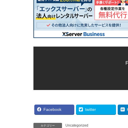
F
Facebook
twitter
Uncategorized
カテゴリー