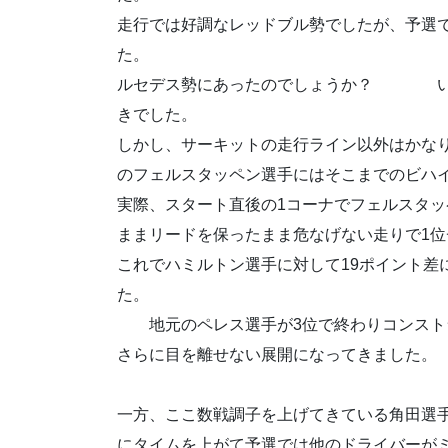
走行では好調なレッドブル勢でしたが、予選で
た。 路面コン
ルセデス勢にあったのでしょうか？ いき
きでした。
しかし、サーキットの走行ライン以外はかな
のフェルスタッペン選手にはそこまでのビハ
実際、スタート直後の1コーナでフェルスタ
ままリードを保ったまま危なげない走りで1
これでハミルトン選手に対して19ポイント差
地元のペレス選手が3位で終わりコンストラ
さらに目を離せない展開になってきました。
一方、ここ数戦調子を上げてきている角田選
にタイムを上がて予選では他のドライバーが