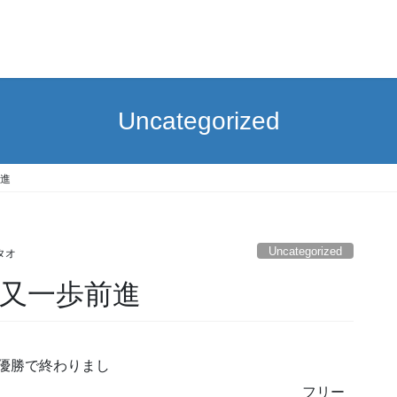
Uncategorized
進
Uncategorized
タオ
又一歩前進
優勝で終わりまし
 フリー