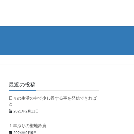
最近の投稿
日々の生活の中で少し得する事を発信できれば
と…
2021年2月11日
１年ぶりの聖地鈴鹿
2024年9月9日