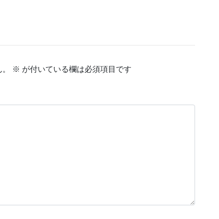
ん。
※
が付いている欄は必須項目です